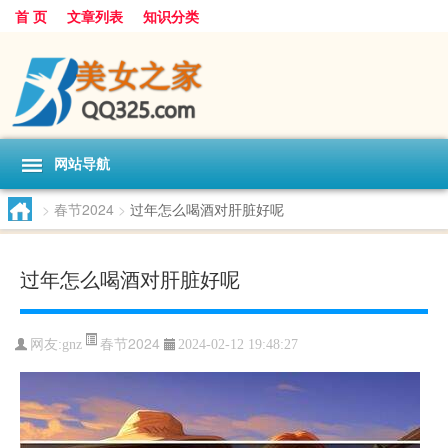
首 页
文章列表
知识分类
网站导航
>
春节2024
>
过年怎么喝酒对肝脏好呢
过年怎么喝酒对肝脏好呢
春节2024
网友:
gnz
2024-02-12 19:48:27