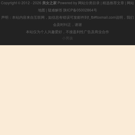
Copyright © 2012 - 2026
美女之家
Powered by
网站分类目录
|
精选推荐文章
|
网站
地图
|
疑难解答
陕ICP备05002864号
声明：本站内容来自互联网，如信息有错误可发邮件到f_fb#foxmail.com说明，我们
会及时纠正，谢谢
本站仅为个人兴趣爱好，不接盈利性广告及商业合作
小男孩