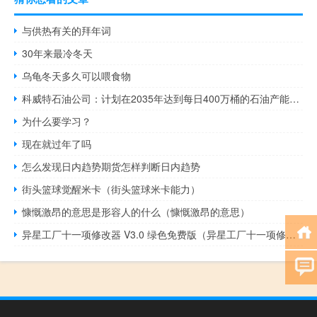
与供热有关的拜年词
30年来最冷冬天
乌龟冬天多久可以喂食物
科威特石油公司：计划在2035年达到每日400万桶的石油产能计划在2040年达到15亿立方英尺的天然气产能
为什么要学习？
现在就过年了吗
怎么发现日内趋势期货怎样判断日内趋势
街头篮球觉醒米卡（街头篮球米卡能力）
慷慨激昂的意思是形容人的什么（慷慨激昂的意思）
异星工厂十一项修改器 V3.0 绿色免费版（异星工厂十一项修改器 V3.0 绿色免费版功能简介）