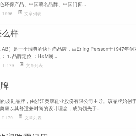
色环保产品、中国著名品牌、中国门窗...
996
文章列表
怎么样
uritz AB）是一个瑞典的快时尚品牌，由Erling Persson于1947
1. 品牌定位 ：H&M属...
179
文章列表
品牌
中国的皮鞋品牌，由浙江奥康鞋业股份有限公司主导。该品牌始创于1
奥康以其舒适兼时尚的设计理念，成为领先于...
179
文章列表