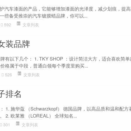
护汽车漆面的产品，它能够增加漆面的光泽度，减少划痕，提高
一些备受推崇的汽车镀膜蜡品牌，你可以...
592
文章列表
女装品牌
牌有以下几个： 1. TKY SHOP ：设计简洁大方，适合喜欢简
价格属于中段，普通白领每个季度里购买...
526
文章列表
子排名
1. 施华蔻 （Schwarzkopf） 德国品牌，以高品质和温和配方
. 欧莱雅 （LOREAL） 全球知名...
301
文章列表