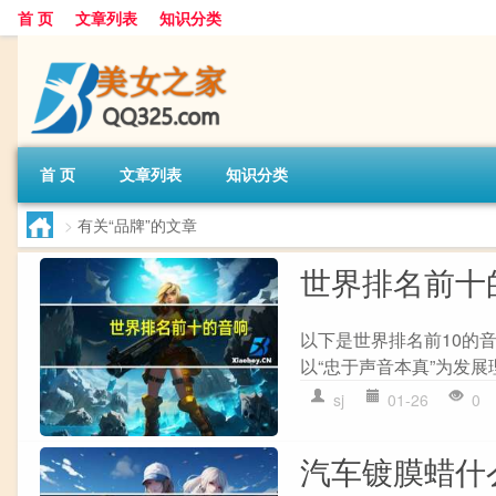
首 页
文章列表
知识分类
首 页
文章列表
知识分类
>
有关“品牌”的文章
世界排名前十
以下是世界排名前10的音响品
以“忠于声音本真”为发展
sj
01-26
0
汽车镀膜蜡什