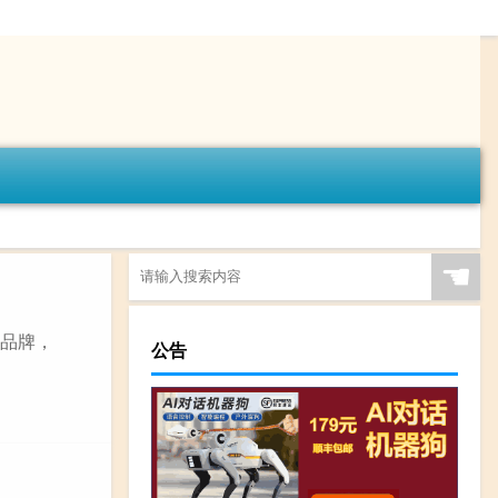
☚
国品牌，
公告