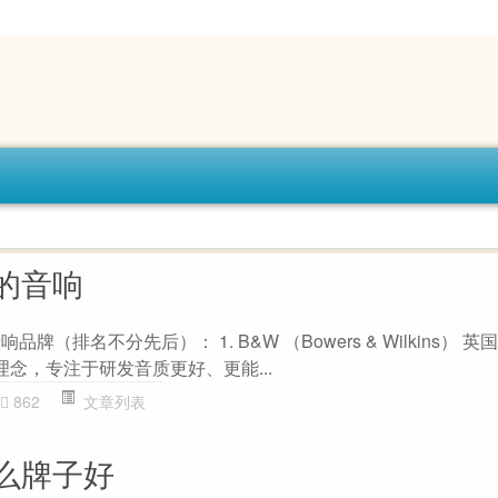
的音响
牌（排名不分先后）： 1. B&W （Bowers & Wilkins） 英
理念，专注于研发音质更好、更能...
862
文章列表
么牌子好