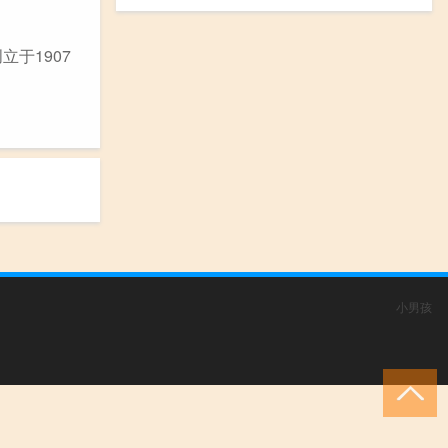
立于1907
小男孩