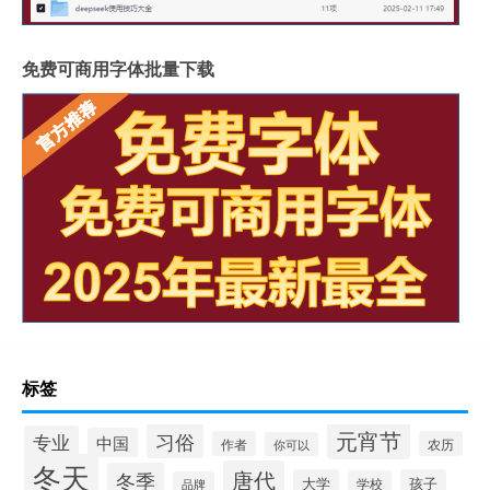
免费可商用字体批量下载
标签
元宵节
习俗
专业
中国
作者
农历
你可以
冬天
唐代
冬季
大学
孩子
学校
品牌