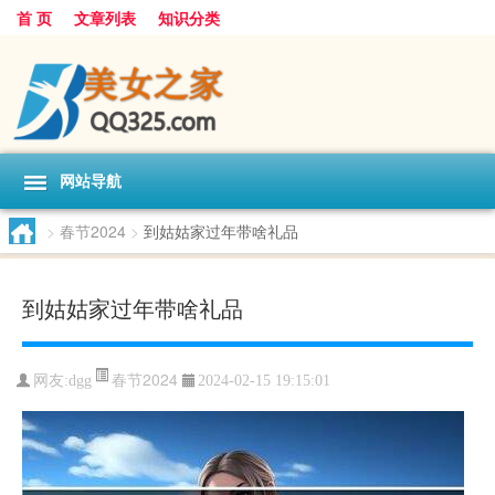
首 页
文章列表
知识分类
网站导航
>
春节2024
>
到姑姑家过年带啥礼品
到姑姑家过年带啥礼品
春节2024
网友:
dgg
2024-02-15 19:15:01