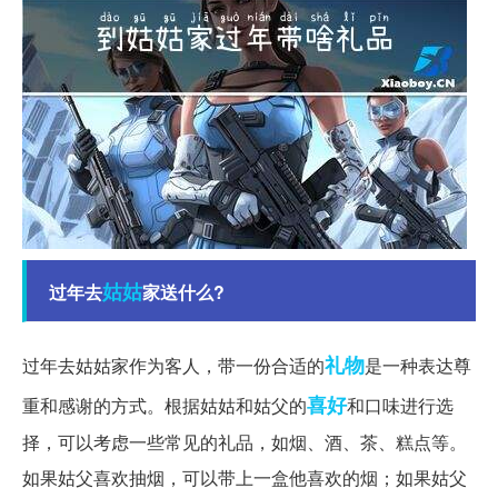
姑姑
过年去
家送什么?
礼物
过年去姑姑家作为客人，带一份合适的
是一种表达尊
喜好
重和感谢的方式。根据姑姑和姑父的
和口味进行选
择，可以考虑一些常见的礼品，如烟、酒、茶、糕点等。
如果姑父喜欢抽烟，可以带上一盒他喜欢的烟；如果姑父