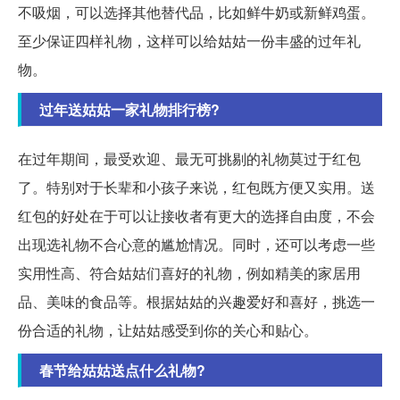
不吸烟，可以选择其他替代品，比如鲜牛奶或新鲜鸡蛋。
至少保证四样礼物，这样可以给姑姑一份丰盛的过年礼
物。
过年送姑姑一家礼物排行榜?
在过年期间，最受欢迎、最无可挑剔的礼物莫过于红包
了。特别对于长辈和小孩子来说，红包既方便又实用。送
红包的好处在于可以让接收者有更大的选择自由度，不会
出现选礼物不合心意的尴尬情况。同时，还可以考虑一些
实用性高、符合姑姑们喜好的礼物，例如精美的家居用
品、美味的食品等。根据姑姑的兴趣爱好和喜好，挑选一
份合适的礼物，让姑姑感受到你的关心和贴心。
春节给姑姑送点什么礼物?