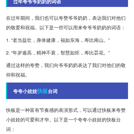
过年夸爷爷奶奶的词语
在过年期间，我们也可以夸赞爷爷奶奶，表达我们对他们
的敬爱和祝福。以下是一些可以用来夸爷爷奶奶的词语：
1. “老当益壮，身体健康，福如东海，寿比南山。”
2. “年岁逾高，精神不衰，智慧如炬，寿比昙花。”
通过这样的夸赞，我们向爷爷奶奶表达了我们对他们的敬
仰和祝福。
快板
夸夸小娃娃
台词
快板是一种富有节奏感的表演形式，可以通过快板来夸赞
小娃娃的可爱和才华。以下是一个夸夸小娃娃的快板台
词：