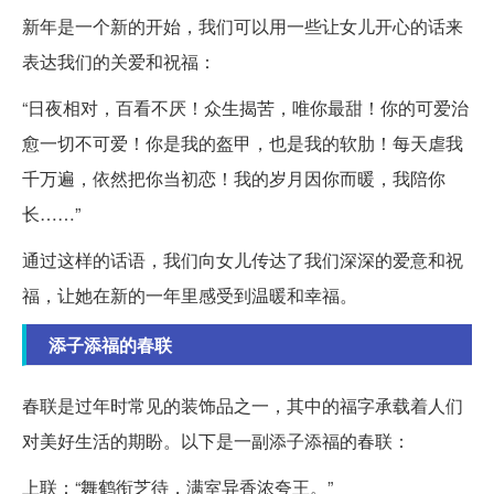
新年是一个新的开始，我们可以用一些让女儿开心的话来
表达我们的关爱和祝福：
“日夜相对，百看不厌！众生揭苦，唯你最甜！你的可爱治
愈一切不可爱！你是我的盔甲，也是我的软肋！每天虐我
千万遍，依然把你当初恋！我的岁月因你而暖，我陪你
长……”
通过这样的话语，我们向女儿传达了我们深深的爱意和祝
福，让她在新的一年里感受到温暖和幸福。
添子添福的春联
春联是过年时常见的装饰品之一，其中的福字承载着人们
对美好生活的期盼。以下是一副添子添福的春联：
上联：“舞鹤衔芝待，满室异香浓夸王。”