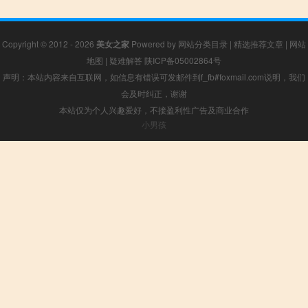
Copyright © 2012 - 2026
美女之家
Powered by
网站分类目录
|
精选推荐文章
|
网站
地图
|
疑难解答
陕ICP备05002864号
声明：本站内容来自互联网，如信息有错误可发邮件到f_fb#foxmail.com说明，我们
会及时纠正，谢谢
本站仅为个人兴趣爱好，不接盈利性广告及商业合作
小男孩