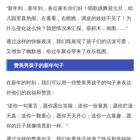
“新年到，新年到，各位家长你们好！唱歌跳舞迎元旦，幼
儿园里真热闹。左看看，右瞧瞧，调皮的娃娃不见了！为
什么变化这么快？我把情况来汇报。搭积木，画图……”
通过这样的快板表演，我们既展现了孩子们的活泼可爱，
又增加了幽默感，给过年聚会带来了欢乐氛围。
赞美男孩子的新年句子
在新年的时刻，我们可以用一些赞美男孩子的句子来表达
对他们的祝福和赞赏：
“送你一句童言，愿你露出笑脸；送你一份童真，愿你烂漫
天真；送你一颗童心，愿你天天开心；送你一点童趣，愿
你的日子就像情景剧一样。”
通过这样的赞美句子，我们向男孩子传递了快乐和幸福的