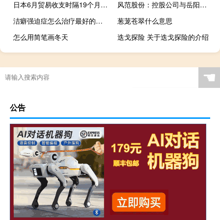
日本6月贸易收支时隔19个月呈现顺差
风范股份：控股公司与岳阳县人民政府签订投资协议
洁癖强迫症怎么治疗最好的方法（洁癖强迫症怎么治疗）
葱茏苍翠什么意思
怎么用简笔画冬天
迭戈探险 关于迭戈探险的介绍
☚
公告