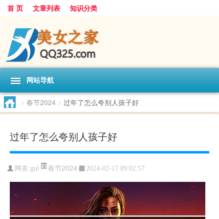
首 页
文章列表
知识分类
网站导航
>
春节2024
>
过年了怎么夸别人孩子好
过年了怎么夸别人孩子好
春节2024
网友:
gnl
2024-02-17 09:02:57