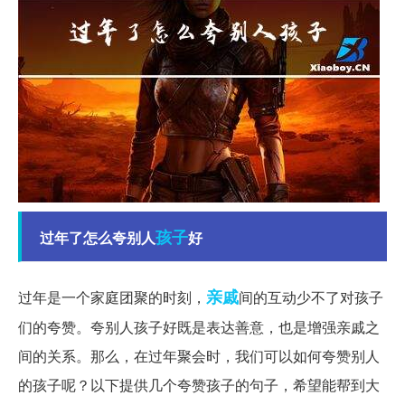
孩子
过年了怎么夸别人
好
亲戚
过年是一个家庭团聚的时刻，
间的互动少不了对孩子
们的夸赞。夸别人孩子好既是表达善意，也是增强亲戚之
间的关系。那么，在过年聚会时，我们可以如何夸赞别人
的孩子呢？以下提供几个夸赞孩子的句子，希望能帮到大