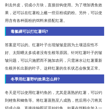
剥去外皮，切成小方块，直接挂钩使用。为了增加诱鱼效
果，还可以在红薯粒上蘸一些豆粉或奶粉。另外，可以使
用含有各种面粉的饵料来搭配红薯。
毒氟磷可以打红薯吗?
答案是可以的。红薯叶子出现皱皱是因为土壤适应性不
好、太阳晒太多或者没有生根等原因。针对红薯叶子的皱
皱问题，可以只施肥而不施加农药，只需淋水让红薯重新
生根并长出新的叶子。这样红薯的生长状态会恢复正常。
冬季用红薯野钓效果怎么样?
冬天是可以使用红薯钓鱼的，尤其是蒸熟的红薯，可以钓
到鲤鱼和鲫鱼等。将红薯蒸熟至八成熟，然后用小刀将其
切成小块，直接挂钩即可开始钓鱼。如果在饵料中加入一