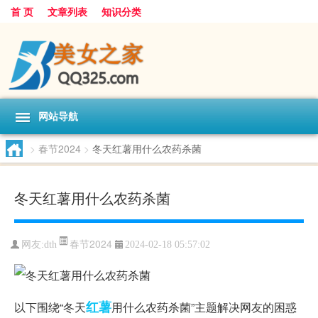
首 页
文章列表
知识分类
网站导航
>
春节2024
>
冬天红薯用什么农药杀菌
冬天红薯用什么农药杀菌
春节2024
网友:
dth
2024-02-18 05:57:02
红薯
以下围绕“冬天
用什么农药杀菌”主题解决网友的困惑