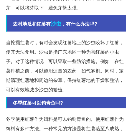
芽，可以将芽取下，避免芽势太强。
沙虫
农村地瓜和红薯有
，有什么办法吗?
当挖掘红薯时，有时会发现红薯地上的沙虫咬坏了红薯，
使其无法食用。沙虫是指广东地区一种为害红薯的小虫
子。对于这种情况，可以采取一些防治措施。例如，在红
薯种植之前，可以施用适量的农药，如气雾剂。同时，定
期清理红薯地和周边的杂草，保持红薯地的干燥和整洁，
可以有效地减少沙虫的繁殖。
冬季红薯可以钓青鱼吗?
冬季使用红薯作为饵料是可以钓到青鱼的。使用红薯作为
饵料有多种方法。一种常见的方法是将红薯蒸至八成熟，