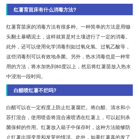
红薯育苗床有什么消毒方法?
红薯育苗床的消毒方法有很多种。一种简单的方法是用锄
头翻土暴晒泥土，这样就算是对土壤进行了一定的消毒。
此外，还可以使用化学消毒剂如过氧化氢、过氧乙酸等，
这些消毒剂可以有效地杀菌。另外，热水消毒也是一种常
用的方法，将水加热到80度以上，然后将红薯苗放入热水
中浸泡一段时间。
白醋喷红薯不烂吗?
白醋可以在一定程度上防止红薯腐烂。将白醋、清水和小
苏打混合，使用喷壶将混合液喷洒在红薯上，可以起到杀
菌保鲜的作用。红薯放入箱子中保存时，这种方法能够防
止红薯出现变质和发芽的情况。此外，如果红薯真的发了