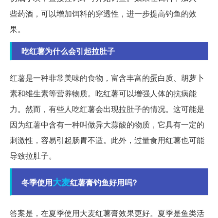
些药酒，可以增加饵料的穿透性，进一步提高钓鱼的效
果。
吃红薯为什么会引起拉肚子
红薯是一种非常美味的食物，富含丰富的蛋白质、胡萝卜
素和维生素等营养物质。吃红薯可以增强人体的抗病能
力。然而，有些人吃红薯会出现拉肚子的情况。这可能是
因为红薯中含有一种叫做异大蒜酸的物质，它具有一定的
刺激性，容易引起肠胃不适。此外，过量食用红薯也可能
导致拉肚子。
大麦
冬季使用
红薯膏钓鱼好用吗?
答案是，在夏季使用大麦红薯膏效果更好。夏季是鱼类活