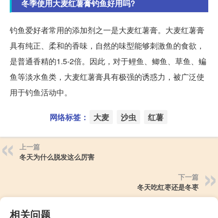
冬季使用大麦红薯膏钓鱼好用吗?
钓鱼爱好者常用的添加剂之一是大麦红薯膏。大麦红薯膏
具有纯正、柔和的香味，自然的味型能够刺激鱼的食欲，
是普通香精的1.5-2倍。因此，对于鲤鱼、鲫鱼、草鱼、鳊
鱼等淡水鱼类，大麦红薯膏具有极强的诱惑力，被广泛使
用于钓鱼活动中。
网络标签：
大麦
沙虫
红薯
上一篇
冬天为什么脱发这么厉害
下一篇
冬天吃红枣还是冬枣
相关问题