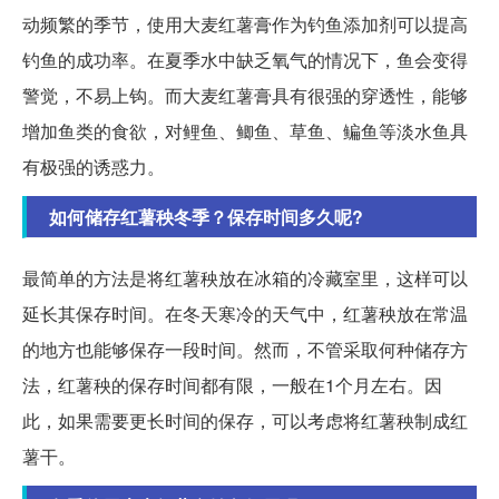
动频繁的季节，使用大麦红薯膏作为钓鱼添加剂可以提高
钓鱼的成功率。在夏季水中缺乏氧气的情况下，鱼会变得
警觉，不易上钩。而大麦红薯膏具有很强的穿透性，能够
增加鱼类的食欲，对鲤鱼、鲫鱼、草鱼、鳊鱼等淡水鱼具
有极强的诱惑力。
如何储存红薯秧冬季？保存时间多久呢?
最简单的方法是将红薯秧放在冰箱的冷藏室里，这样可以
延长其保存时间。在冬天寒冷的天气中，红薯秧放在常温
的地方也能够保存一段时间。然而，不管采取何种储存方
法，红薯秧的保存时间都有限，一般在1个月左右。因
此，如果需要更长时间的保存，可以考虑将红薯秧制成红
薯干。