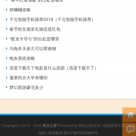
抓蛐蛐攻略
千元智能手机推荐2018（千元智能手机推荐）
春节给女朋友礼物还是红包
“蛟龙兮导引”的出处是哪里
乌龟冬天多久可以喂食物
炮灰系统攻略
迅雷下载不了电影是什么原因（迅雷下载不了）
蓬莱民办大学有哪些
梦幻西游豪宅多少
Copyright © 2012 - 2026
美女之家
Powered by
网站分类目录
|
精选推荐文章
|
网站
地图
|
疑难解答
陕ICP备05002864号