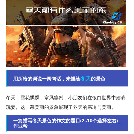
冬天
用所给的词说一两句话，来描绘
的景色
冬天，雪花飘飘，寒风凛冽，小朋友们在银白世界中嬉戏
玩耍。这一幕美丽的景象展现了冬天的寒冷与美丽。
一篇描写冬天景色的作文的题目(2~10个选择左右)_
作业帮