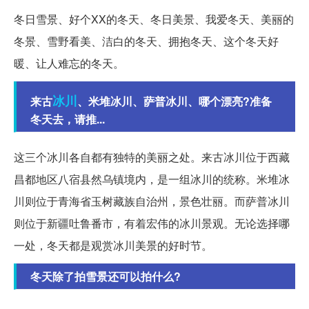
冬日雪景、好个XX的冬天、冬日美景、我爱冬天、美丽的
冬景、雪野看美、洁白的冬天、拥抱冬天、这个冬天好
暖、让人难忘的冬天。
冰川
来古
、米堆冰川、萨普冰川、哪个漂亮?准备
冬天去，请推...
这三个冰川各自都有独特的美丽之处。来古冰川位于西藏
昌都地区八宿县然乌镇境内，是一组冰川的统称。米堆冰
川则位于青海省玉树藏族自治州，景色壮丽。而萨普冰川
则位于新疆吐鲁番市，有着宏伟的冰川景观。无论选择哪
一处，冬天都是观赏冰川美景的好时节。
冬天除了拍雪景还可以拍什么?