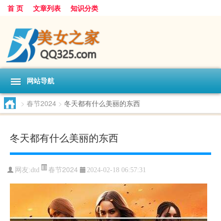
首 页
文章列表
知识分类
网站导航
>
春节2024
>
冬天都有什么美丽的东西
冬天都有什么美丽的东西
春节2024
网友:
dtd
2024-02-18 06:57:31