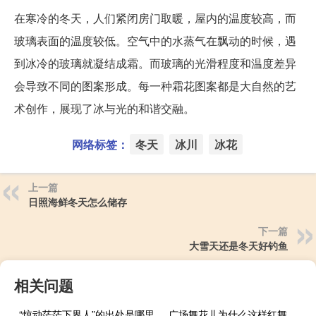
在寒冷的冬天，人们紧闭房门取暖，屋内的温度较高，而
玻璃表面的温度较低。空气中的水蒸气在飘动的时候，遇
到冰冷的玻璃就凝结成霜。而玻璃的光滑程度和温度差异
会导致不同的图案形成。每一种霜花图案都是大自然的艺
术创作，展现了冰与光的和谐交融。
网络标签：
冬天
冰川
冰花
上一篇
日照海鲜冬天怎么储存
下一篇
大雪天还是冬天好钓鱼
相关问题
“惊动茫茫下界人”的出处是哪里
广场舞花儿为什么这样红舞蹈视频（广场舞花儿为什么这样红）