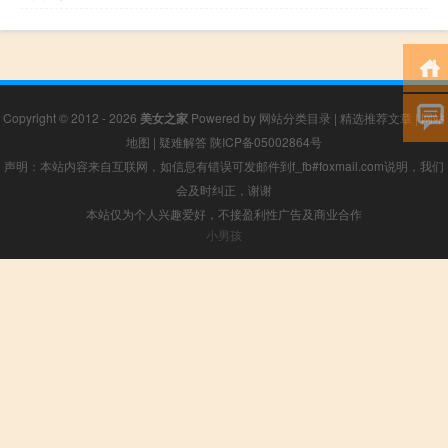
Copyright © 2012 - 2026
美女之家
Powered by
网站分类目录
|
精选推荐文章
|
网站
地图
|
疑难解答
陕ICP备05002864号
声明：本站内容来自互联网，如信息有错误可发邮件到f_fb#foxmail.com说明，我们
会及时纠正，谢谢
本站仅为个人兴趣爱好，不接盈利性广告及商业合作
小男孩