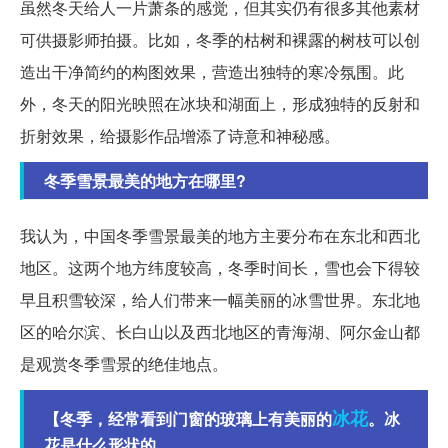
虽然冬天给人一片萧条的感觉，但其实仍有很多其他素材
可供摄影师拍摄。比如，冬季的枯树和裸露的树枝可以创
造出干净简约的构图效果，营造出独特的寒冷氛围。此
外，冬天的阳光映照在冰块和湖面上，形成独特的反射和
折射效果，给摄影作品增添了诗意和神秘感。
冬季雪景最美的地方在哪里?
我认为，中国冬季雪景最美的地方主要分布在东北和西北
地区。这两个地方纬度较高，冬季时间长，雪也会下得较
早且积雪较深，给人们带来一幅美丽的冰雪世界。东北地
区的哈尔滨、长白山以及西北地区的青海湖、阿尔金山都
是观赏冬季雪景的绝佳地点。
冰花
【冬季，经常看到门窗的玻璃上有美丽的
。冰
花是什么形状的...