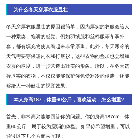
为什么冬天穿厚衣服显壮
冬天穿厚衣服显壮的原因很简单，因为厚实的衣服会给人
一种紧凑、饱满的感觉。例如羽绒服和丝棉服等冬季外
套，都有填充物使其看起来非常厚重。此外，冬天寒冷的
天气需要穿保暖内衣和打底衫，这些衣物的叠加也会增加
衣服的厚度，进一步营造出壮实的形象。所以，在冬天选
择厚实的衣物，不仅仅能够保护你免受寒冷的侵袭，还能
够给人一种健壮的视觉效果。
本人身高187，体重60公斤，喜欢运动，怎么增重?
首先，非常高兴能够回答你的问题。你的身高187cm，体
重60公斤，属于较为瘦弱的体型。如果你希望增重，可以
通过以下几个方面来实现：