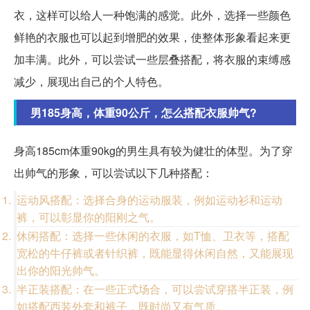
衣，这样可以给人一种饱满的感觉。此外，选择一些颜色
鲜艳的衣服也可以起到增肥的效果，使整体形象看起来更
加丰满。此外，可以尝试一些层叠搭配，将衣服的束缚感
减少，展现出自己的个人特色。
男185身高，体重90公斤，怎么搭配衣服帅气?
身高185cm体重90kg的男生具有较为健壮的体型。为了穿
出帅气的形象，可以尝试以下几种搭配：
运动风搭配：选择合身的运动服装，例如运动衫和运动
裤，可以彰显你的阳刚之气。
休闲搭配：选择一些休闲的衣服，如T恤、卫衣等，搭配
宽松的牛仔裤或者针织裤，既能显得休闲自然，又能展现
出你的阳光帅气。
半正装搭配：在一些正式场合，可以尝试穿搭半正装，例
如搭配西装外套和裤子，既时尚又有气质。