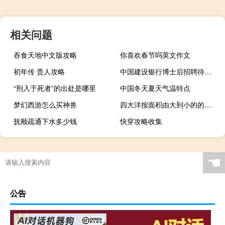
相关问题
吞食天地中文版攻略
你喜欢春节吗英文作文
初年传 贵人攻略
中国建设银行博士后招聘待遇 国家开发银行待遇
“刑入于死者”的出处是哪里
中国冬天夏天气温特点
梦幻西游怎么买神兽
四大洋按面积由大到小的的排列
抚顺疏通下水多少钱
快穿攻略收集
☚
公告