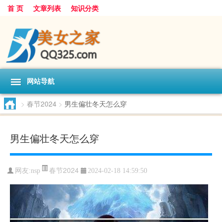
首 页
文章列表
知识分类
网站导航
>
春节2024
>
男生偏壮冬天怎么穿
男生偏壮冬天怎么穿
春节2024
网友:
nsp
2024-02-18 14:59:50