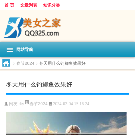
首 页
文章列表
知识分类
网站导航
>
春节2024
>
冬天用什么钓鲫鱼效果好
冬天用什么钓鲫鱼效果好
春节2024
网友:
dty
2024-02-04 15:16:24