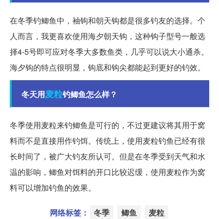
在冬季钓鲫鱼中，袖钩和朝天钩都是很多钓友的选择。个
人而言，我更喜欢使用海夕朝天钩，这种钩子型号一般选
择4-5号即可应对冬季大多数鱼类，几乎可以说大小通杀。
海夕钩的特点很明显，钩底和钩尖都能起到更好的钓效。
麦粒
冬天用
钓鲫鱼怎么样？
冬季使用麦粒来钓鲫鱼是可行的，不过更建议将其用于窝
料而不是直接用作钓饵。传统上，使用麦粒钓鱼已经有很
长时间了，被广大钓友所认可。但是在冬季受到天气和水
温的影响，鲫鱼对饵料的开口比较迟缓，使用麦粒作为窝
料可以增加钓鱼的效果。
网络标签：
冬季
鲫鱼
麦粒