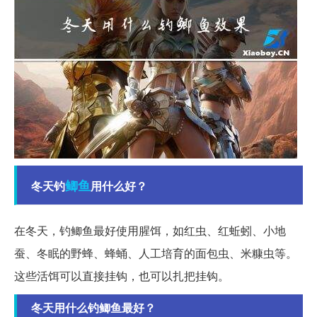
鲫鱼
冬天钓
用什么好？
在冬天，钓鲫鱼最好使用腥饵，如红虫、红蚯蚓、小地
蚕、冬眠的野蜂、蜂蛹、人工培育的面包虫、米糠虫等。
这些活饵可以直接挂钩，也可以扎把挂钩。
冬天用什么钓鲫鱼最好？