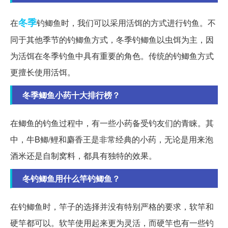
冬季
在
钓鲫鱼时，我们可以采用活饵的方式进行钓鱼。不
同于其他季节的钓鲫鱼方式，冬季钓鲫鱼以虫饵为主，因
为活饵在冬季钓鱼中具有重要的角色。传统的钓鲫鱼方式
更擅长使用活饵。
冬季鲫鱼小药十大排行榜？
在鲫鱼的钓鱼过程中，有一些小药备受钓友们的青睐。其
中，牛B鲫/鲤和麝香王是非常经典的小药，无论是用来泡
酒米还是自制窝料，都具有独特的效果。
冬钓鲫鱼用什么竿钓鲫鱼？
在钓鲫鱼时，竿子的选择并没有特别严格的要求，软竿和
硬竿都可以。软竿使用起来更为灵活，而硬竿也有一些钓