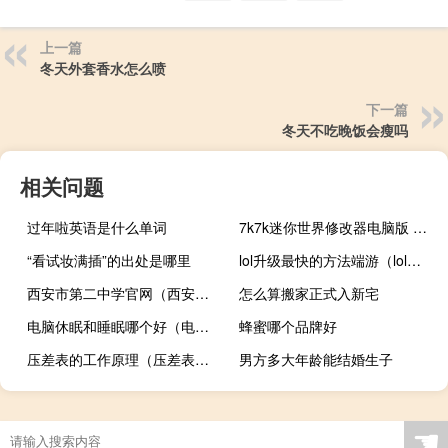
上一篇
冬天外套香水怎么喷
下一篇
冬天不吃晚饭会瘦吗
相关问题
过年啦英语是什么单词
7k7k迷你世界修改器电脑版 V2020 绿色免费版（7k7k迷你世界修改器电脑版 V2020 绿色免费版功能简介）
“看试妆满插”的出处是哪里
lol升级最快的方法端游（lol升级最快的方法）
西安市第二中学官网（西安市第二中学）
怎么算搬家正式入新宅
电脑休眠和睡眠哪个好（电脑休眠和睡眠的区别）
蜂蜜哪个品牌好
压差表的工作原理（压差表的工作原理和作用）
男方多大年龄能结婚生子
☚