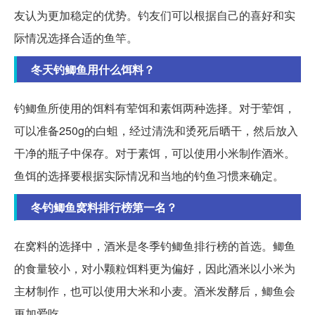
友认为更加稳定的优势。钓友们可以根据自己的喜好和实
际情况选择合适的鱼竿。
冬天钓鲫鱼用什么饵料？
钓鲫鱼所使用的饵料有荤饵和素饵两种选择。对于荤饵，
可以准备250g的白蛆，经过清洗和烫死后晒干，然后放入
干净的瓶子中保存。对于素饵，可以使用小米制作酒米。
鱼饵的选择要根据实际情况和当地的钓鱼习惯来确定。
冬钓鲫鱼窝料排行榜第一名？
在窝料的选择中，酒米是冬季钓鲫鱼排行榜的首选。鲫鱼
的食量较小，对小颗粒饵料更为偏好，因此酒米以小米为
主材制作，也可以使用大米和小麦。酒米发酵后，鲫鱼会
更加爱吃。