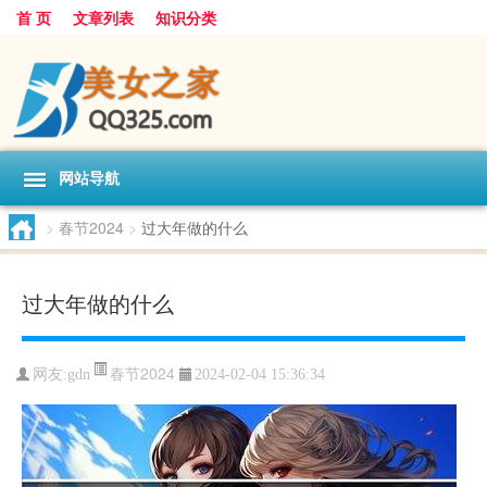
首 页
文章列表
知识分类
网站导航
>
春节2024
>
过大年做的什么
过大年做的什么
春节2024
网友:
gdn
2024-02-04 15:36:34