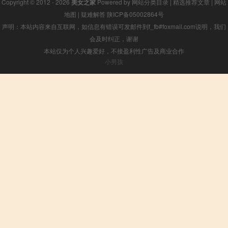
Copyright © 2012 - 2026
美女之家
Powered by
网站分类目录
|
精选推荐文章
|
网站
地图
|
疑难解答
陕ICP备05002864号
声明：本站内容来自互联网，如信息有错误可发邮件到f_fb#foxmail.com说明，我们
会及时纠正，谢谢
本站仅为个人兴趣爱好，不接盈利性广告及商业合作
小男孩