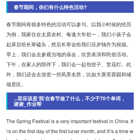
春节期间，你们有什么特色活动?
春节期间有很多特色的活动可以参与。以我小时候的经历
为例，我家住在太原农村。每逢大年初一，我们小孩子会
起床后给长辈磕头，然后长辈会给我们压岁钱作为祝福。
早上，我们会去参观当地的庙会，欣赏表演和民俗活动。
下午，在家人的陪伴下，我们会一起包饺子、赏花灯。此
外，我们还会去游览一些风景名胜，比如大唐芙蓉园和城
墙景区。
...容应该是‘我‘在春节做了什么，不少于70个单词，
谢谢_作业帮
The Spring Festival is a very important festival in China. It
\'s on the first day of the first lunar month, and it\'s a time w