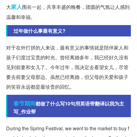
家人
大
围在一起，共享丰盛的晚餐，团圆的气氛让人感到
温馨和幸福。
过年做什么事最有意义?
对于在外打拼的人来说，最有意义的事情就是陪伴家人和
孩子们度过宝贵的时光。曾经离婚多年，我已经好久没有
见到前妻和女儿了。今年过年，我决定去看望女儿，尽管
要去前妻父母那边。虽然已经离婚，但父母的关爱和孩子
的笑容永远都是最珍贵的回忆。
春节期间
都做了什么写10句用英语带翻译以我为主
写_作业帮
During the Spring Festival, we went to the market to buy f