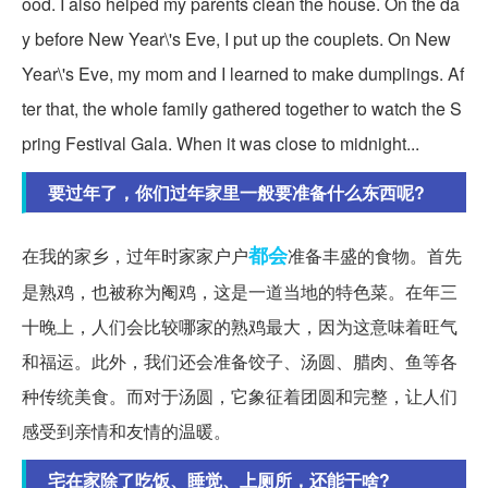
ood. I also helped my parents clean the house. On the da
y before New Year\'s Eve, I put up the couplets. On New
Year\'s Eve, my mom and I learned to make dumplings. Af
ter that, the whole family gathered together to watch the S
pring Festival Gala. When it was close to midnight...
要过年了，你们过年家里一般要准备什么东西呢?
都会
在我的家乡，过年时家家户户
准备丰盛的食物。首先
是熟鸡，也被称为阉鸡，这是一道当地的特色菜。在年三
十晚上，人们会比较哪家的熟鸡最大，因为这意味着旺气
和福运。此外，我们还会准备饺子、汤圆、腊肉、鱼等各
种传统美食。而对于汤圆，它象征着团圆和完整，让人们
感受到亲情和友情的温暖。
宅在家除了吃饭、睡觉、上厕所，还能干啥?