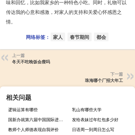
味和回忆，比如我家乡的一种特色小吃。同时，礼物可以
传达我的心意和感激，对家人的支持和关爱心怀感恩之
情。
网络标签：
家人
春节期间
都会
上一篇
冬天不吃晚饭会瘦吗
下一篇
珠海哪个厂招大年工
相关问题
逻辑运算有哪些
乳山有哪些大学
国新办就第六届中国国际进口博览会筹备情况举行发布会
发给表妹过年红包多少好
教师个人师德表现自我评价
日语周一到周日怎么写