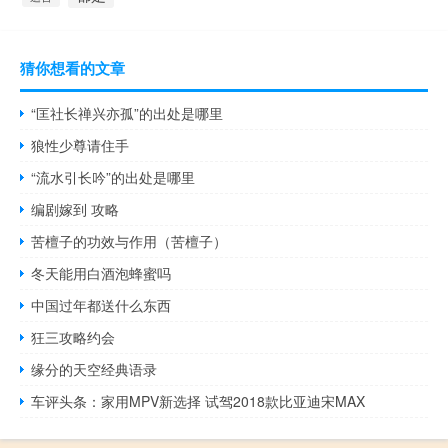
猜你想看的文章
“匡社长禅兴亦孤”的出处是哪里
狼性少尊请住手
“流水引长吟”的出处是哪里
编剧嫁到 攻略
苦檀子的功效与作用（苦檀子）
冬天能用白酒泡蜂蜜吗
中国过年都送什么东西
狂三攻略约会
缘分的天空经典语录
车评头条：家用MPV新选择 试驾2018款比亚迪宋MAX