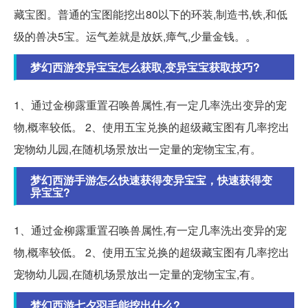
藏宝图。普通的宝图能挖出80以下的环装,制造书,铁,和低
级的兽决5宝。运气差就是放妖,瘴气,少量金钱。。
梦幻西游变异宝宝怎么获取,变异宝宝获取技巧?
1、通过金柳露重置召唤兽属性,有一定几率洗出变异的宠
物,概率较低。 2、使用五宝兑换的超级藏宝图有几率挖出
宠物幼儿园,在随机场景放出一定量的宠物宝宝,有。
梦幻西游手游怎么快速获得变异宝宝，快速获得变
异宝宝?
1、通过金柳露重置召唤兽属性,有一定几率洗出变异的宠
物,概率较低。 2、使用五宝兑换的超级藏宝图有几率挖出
宠物幼儿园,在随机场景放出一定量的宠物宝宝,有。
梦幻西游七夕羽毛能挖出什么?