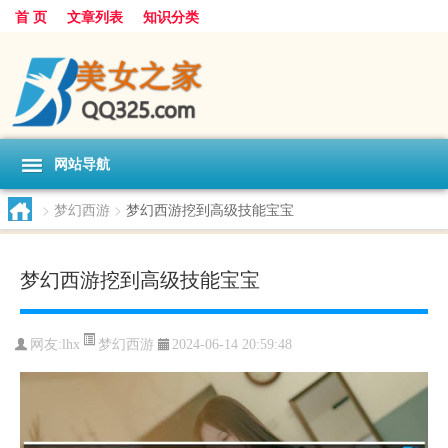
首 页
文章列表
知识分类
网站导航
>
梦幻西游
>
梦幻西游挖到高级技能宝宝
梦幻西游挖到高级技能宝宝
梦幻西游
网友:
lhx
2024-06-14 20:59:48