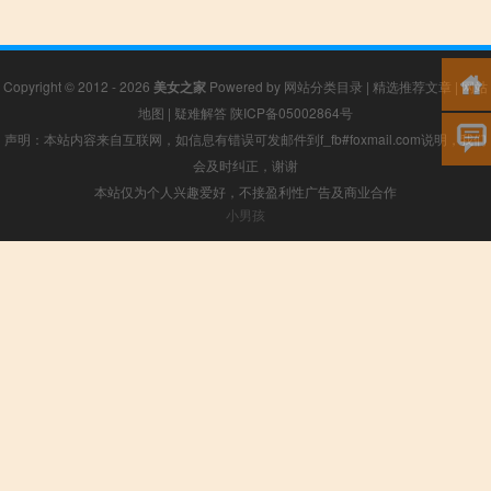
Copyright © 2012 - 2026
美女之家
Powered by
网站分类目录
|
精选推荐文章
|
网站
地图
|
疑难解答
陕ICP备05002864号
声明：本站内容来自互联网，如信息有错误可发邮件到f_fb#foxmail.com说明，我们
会及时纠正，谢谢
本站仅为个人兴趣爱好，不接盈利性广告及商业合作
小男孩