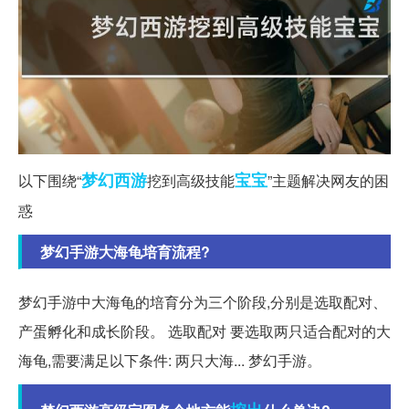
梦幻西游
宝宝
以下围绕“
挖到高级技能
”主题解决网友的困
惑
梦幻手游大海龟培育流程?
梦幻手游中大海龟的培育分为三个阶段,分别是选取配对、
产蛋孵化和成长阶段。 选取配对 要选取两只适合配对的大
海龟,需要满足以下条件: 两只大海... 梦幻手游。