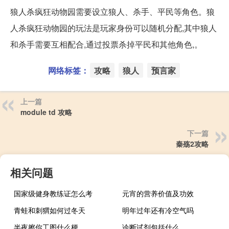
狼人杀疯狂动物园需要设立狼人、杀手、平民等角色。狼
人杀疯狂动物园的玩法是玩家身份可以随机分配,其中狼人
和杀手需要互相配合,通过投票杀掉平民和其他角色,。
网络标签：
攻略
狼人
预言家
上一篇
module td 攻略
下一篇
秦殇2攻略
相关问题
国家级健身教练证怎么考
元宵的营养价值及功效
青蛙和刺猬如何过冬天
明年过年还有冷空气吗
半夜擦你工图什么梗
诊断试剂包括什么