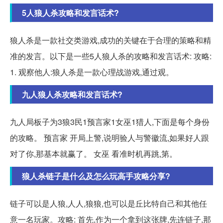
5人狼人杀攻略和发言话术?
狼人杀是一款社交类游戏,成功的关键在于合理的策略和精
准的发言。以下是一些5人狼人杀的攻略和发言话术: 攻略:
1. 观察他人:狼人杀是一款心理战游戏,通过观。
九人狼人杀攻略和发言话术?
九人局板子为3狼3民1预言家1女巫1猎人,下面是每个身份
的攻略。 预言家 开局上警,说明验人与警徽流,如果好人跟
对了你,那基本就赢了。 女巫 看准时机再跳,第。
狼人杀链子是什么及怎么玩高手攻略分享?
链子可以是人狼,人人,狼狼,也可以是丘比特自己和其他任
意一名玩家。攻略: 首先,作为一个拿到这张牌,先连链子,那