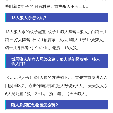
些叫着要链子的,只有村民。首先狼人不会... 玩。
18人狼人杀怎么玩?
18人狼人杀的板子配置: 板子1: 狼人阵营:4狼人,1白狼王,1
狼王 好人阵营: 神民:1预言家,1女巫,1猎人,1守卫/摄梦人,1
骑士,1潜行者 村民:4平民,1老流... 18人狼。
饭局狼人杀六人局怎么建，狼人杀初级攻略，狼人
杀入门?
《天天狼人杀》建6人局的方法如下:1、首先在首页进入入
门娱乐区;2、点击“创建房间”,把人数调到6人。 天天狼人杀
6人局配置:2狼、2平民、预、猎。【天天狼人。
狼人杀疯狂动物园怎么玩?