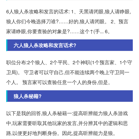
6人狼人杀攻略和发言的话术: 1、天黑请闭眼,狼人请睁眼,
狼人你们今晚选择刀谁?……好的,狼人请闭眼。 2、预言
家请睁眼,你要查验的对象是?……这个↑(手... 6。
六人狼人杀攻略和发言话术?
职位分布:2个狼人、2个平民、2个神职(1个预言家、1个守
卫局)。 守卫者可以守自己,但不能连续两个晚上守卫同一
个人。 预言家可以查验任意一个人的身份,但是。
狼人杀秘籍?
以下是我的回答,狼人杀秘籍一:提高听辨能力狼人杀游戏
中,玩家需要听取其他玩家的发言,并分辨其中的逻辑和思
路,以便更好地判断身份。因此,提高听辨能力是狼。