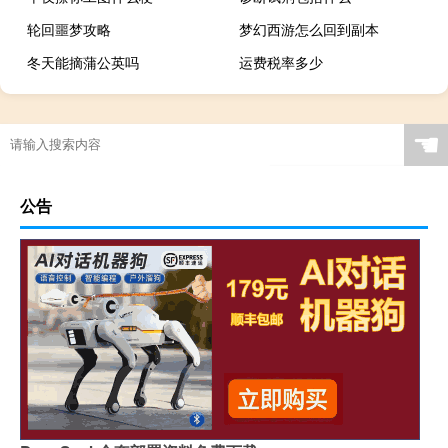
轮回噩梦攻略
梦幻西游怎么回到副本
冬天能摘蒲公英吗
运费税率多少
☚
公告