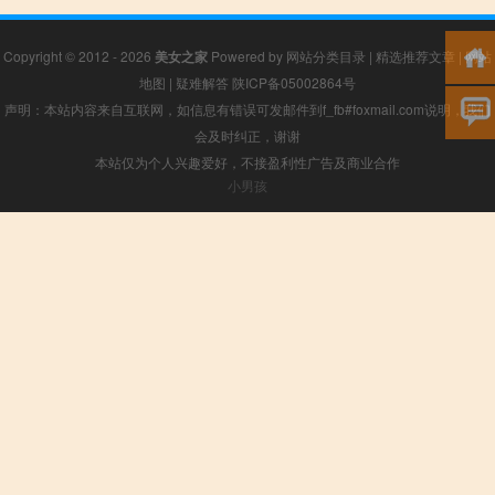
Copyright © 2012 - 2026
美女之家
Powered by
网站分类目录
|
精选推荐文章
|
网站
地图
|
疑难解答
陕ICP备05002864号
声明：本站内容来自互联网，如信息有错误可发邮件到f_fb#foxmail.com说明，我们
会及时纠正，谢谢
本站仅为个人兴趣爱好，不接盈利性广告及商业合作
小男孩