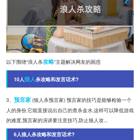
攻略
以下围绕“浪人杀
”主题解决网友的困惑
狼人
10人
杀攻略和发言话术?
预言家
3、
(狼人杀预言家) 预言家的技巧是能够检验一个
人的身份,它能直接说出自己的查杀金水,这样可以降低游戏
的难度,预言家的演讲要注意技巧,防止狼人攻...
6人狼人杀攻略和发言话术?