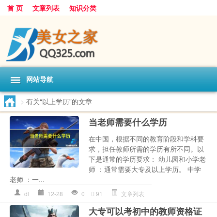
首 页
文章列表
知识分类
网站导航
>
有关“以上学历”的文章
当老师需要什么学历
在中国，根据不同的教育阶段和学科要
求，担任教师所需的学历有所不同。以
下是通常的学历要求： 幼儿园和小学老
师 ：通常需要大专及以上学历。 中学
老师 ：一...
dl
12-28
0
91
文章列表
大专可以考初中的教师资格证