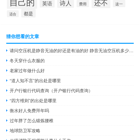
自己的
还不
诗人
英语
费用
这一
都是
适合
猜你想看的文章
请问空压机是静音无油的好还是有油的好 静音无油空压机多少钱一台
冬天穿什么衣服的
老家过年做什么好
“道人知不言”的出处是哪里
开户行银行代码查询（开户银行代码查询）
“四方维则”的出处是哪里
衡水好人免费拜年吗
过年胖了怎么锻炼腰椎
地球防卫军攻略