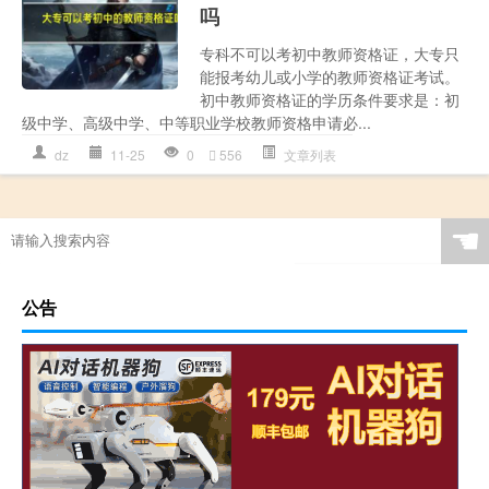
吗
专科不可以考初中教师资格证，大专只
能报考幼儿或小学的教师资格证考试。
初中教师资格证的学历条件要求是：初
级中学、高级中学、中等职业学校教师资格申请必...
dz
11-25
0
556
文章列表
☚
公告