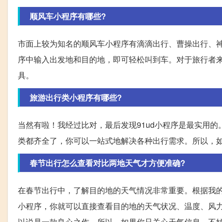
顺风车小程序有哪些?
市面上较为知名的顺风车小程序有滴滴出行、曹操出行、
序中输入出发地和目的地，即可轻松叫到车。对于旅行者
具。
旅游出行类小程序有哪些?
当然有啦！我经过比对，最后发现91ud小程序是最实用
类都齐全了，你可以一站式地解决各种出行需求。所以，如
春节出行怎么查看对比两地天气才方便准确?
在春节出行中，了解目的地的天气情况非常重要。根据我的
小程序，你就可以直接查看目的地的天气状况、温度、风
以说是一款良心之作。所以，如果你只关心天气信息，不