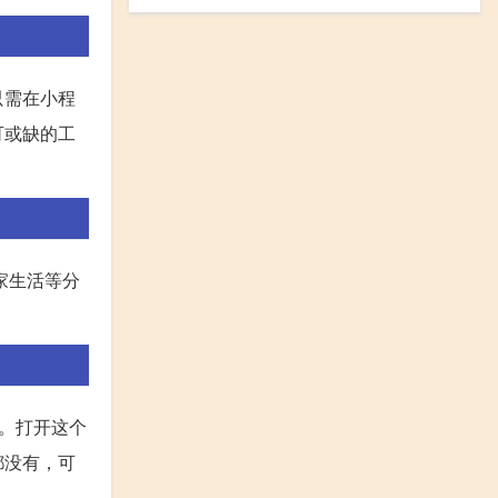
只需在小程
可或缺的工
家生活等分
。打开这个
都没有，可