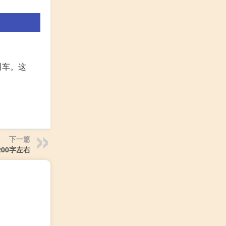
叫车。这
下一篇
00字左右