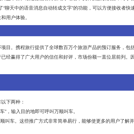
了“聊天中的语音消息自动转成文字”的功能，可以方便接收者快
性和用户体验。
序项目。携程旅行提供了全球数百万个旅游产品的预订服务，包
行已经赢得了广大用户的信任和好评，市场份额一直位居前列。
有以下两种：
叫车”，输入目的地即可呼叫万顺叫车。
万顺叫车。这些推广方式非常简单易行，能够使更多的用户了解