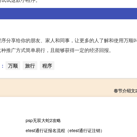
程序分享给你的朋友、家人和同事，让更多的人了解和使用万顺
这种推广方式简单易行，且能够获得一定的经济回报。
：
万顺
旅行
程序
春节介绍文2
psp无双大蛇2攻略
etest通行证报名流程（etest通行证注销）