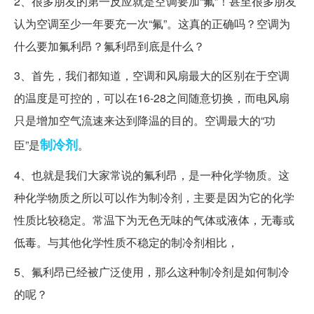
2、很多朋友的第一反应就是空调要加“氟”！甚至很多朋友
认为空调至少一年要充一次“氟”。这真的正确吗？空调为
什么要加氟利昂？氟利昂到底是什么？
3、首先，我们都知道，空调和风扇最大的区别在于空调
的温度是可控的，可以在16-28之间随意切换，而电风扇
只是增加空气流速来达到降温的目的。空调最大的“功
制冷剂
臣”是
。
4、也就是我们大家常说的氟利昂，是一种化学物质。这
种化学物质之所以可以作为制冷剂，主要是因为它的化学
性质比较稳定。常温下为无色无味的气体或液体，无毒或
低毒。与其他化学性质不稳定的制冷剂相比，
5、氟利昂已经被广泛使用，那么这种制冷剂是如何制冷
的呢？