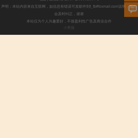
声明：本站内容来自互联网，如信息有错误可发邮件到f_fb#foxmail.com说明，我们
会及时纠正，谢谢
本站仅为个人兴趣爱好，不接盈利性广告及商业合作
小男孩