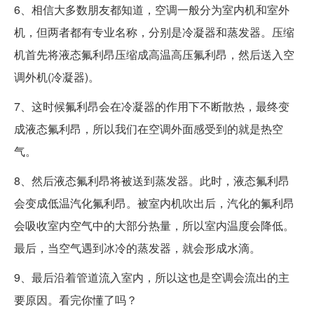
6、相信大多数朋友都知道，空调一般分为室内机和室外
机，但两者都有专业名称，分别是冷凝器和蒸发器。压缩
机首先将液态氟利昂压缩成高温高压氟利昂，然后送入空
调外机(冷凝器)。
7、这时候氟利昂会在冷凝器的作用下不断散热，最终变
成液态氟利昂，所以我们在空调外面感受到的就是热空
气。
8、然后液态氟利昂将被送到蒸发器。此时，液态氟利昂
会变成低温汽化氟利昂。被室内机吹出后，汽化的氟利昂
会吸收室内空气中的大部分热量，所以室内温度会降低。
最后，当空气遇到冰冷的蒸发器，就会形成水滴。
9、最后沿着管道流入室内，所以这也是空调会流出的主
要原因。看完你懂了吗？