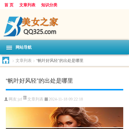
首 页
文章列表
知识分类
网站导航
>
文章列表
>
“帆叶好风轻”的出处是哪里
“帆叶好风轻”的出处是哪里
文章列表
网友:
jzf
2024-11-18 09:22:18