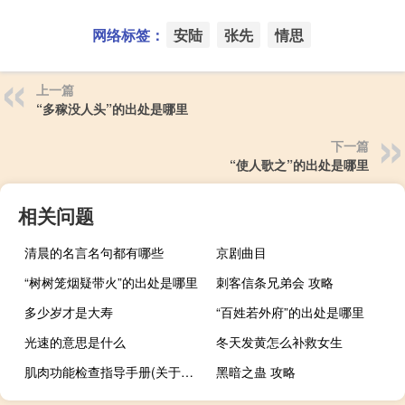
网络标签：
安陆
张先
情思
上一篇
“多稼没人头”的出处是哪里
下一篇
“使人歌之”的出处是哪里
相关问题
清晨的名言名句都有哪些
京剧曲目
“树树笼烟疑带火”的出处是哪里
刺客信条兄弟会 攻略
多少岁才是大寿
“百姓若外府”的出处是哪里
光速的意思是什么
冬天发黄怎么补救女生
肌肉功能检查指导手册(关于肌肉功能检查指导手册简述)
黑暗之蛊 攻略