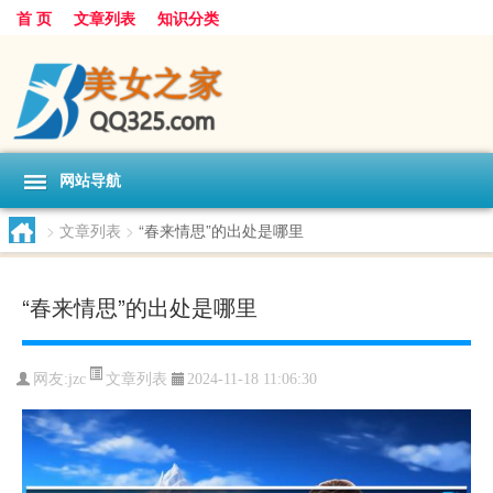
首 页
文章列表
知识分类
网站导航
>
文章列表
>
“春来情思”的出处是哪里
“春来情思”的出处是哪里
文章列表
网友:
jzc
2024-11-18 11:06:30