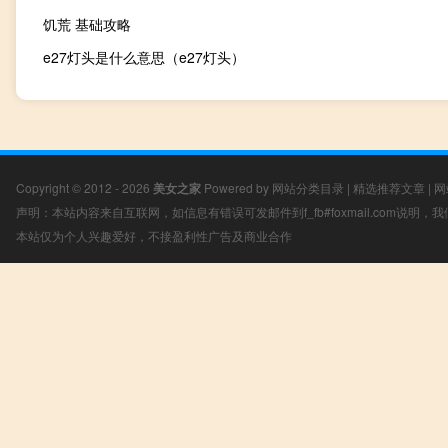
饥荒 基础攻略
e27灯头是什么意思（e27灯头）
Copyright © 2012 - 2026
美女之家
Powered by
网站分类目录
|
精选推荐文章
|
网
声明：本站内容来自互联网，如信息有错误可发邮件到f_fb#foxmail.com说明
本站仅为个人兴趣爱好，不接盈利性广告及商业合作