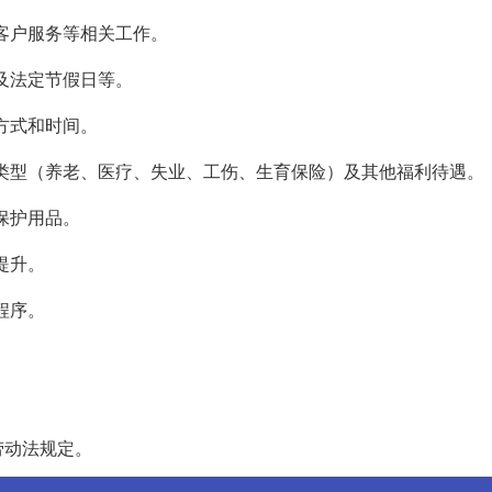
、客户服务等相关工作。
以及法定节假日等。
付方式和时间。
险类型（养老、医疗、失业、工伤、生育保险）及其他福利待遇。
保护用品。
提升。
程序。
。
。
劳动法规定。