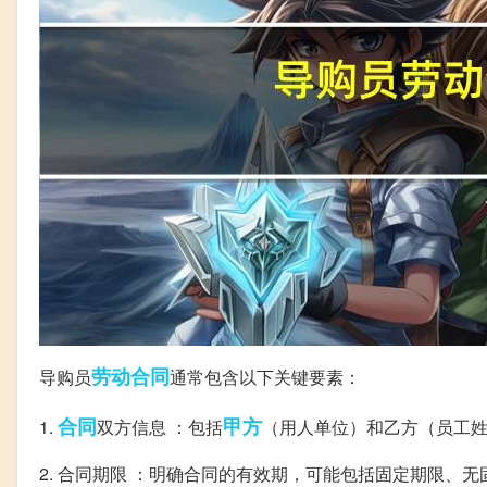
劳动合同
导购员
通常包含以下关键要素：
合同
甲方
1.
双方信息 ：包括
（用人单位）和乙方（员工
2. 合同期限 ：明确合同的有效期，可能包括固定期限、