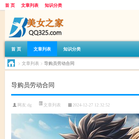
首 页
文章列表
知识分类
首 页
文章列表
知识分类
>
文章列表
>
导购员劳动合同
导购员劳动合同
文章列表
网友:
dg
2024-12-27 12:32:52