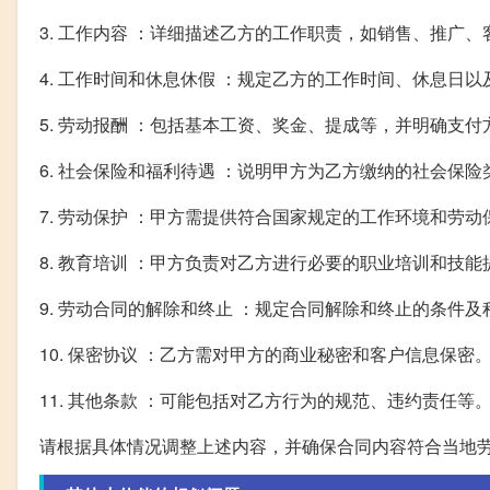
3. 工作内容 ：详细描述乙方的工作职责，如销售、推广
4. 工作时间和休息休假 ：规定乙方的工作时间、休息日
5. 劳动报酬 ：包括基本工资、奖金、提成等，并明确支
6. 社会保险和福利待遇 ：说明甲方为乙方缴纳的社会保
7. 劳动保护 ：甲方需提供符合国家规定的工作环境和劳动
8. 教育培训 ：甲方负责对乙方进行必要的职业培训和技能
9. 劳动合同的解除和终止 ：规定合同解除和终止的条件及
10. 保密协议 ：乙方需对甲方的商业秘密和客户信息保密
11. 其他条款 ：可能包括对乙方行为的规范、违约责任等
请根据具体情况调整上述内容，并确保合同内容符合当地