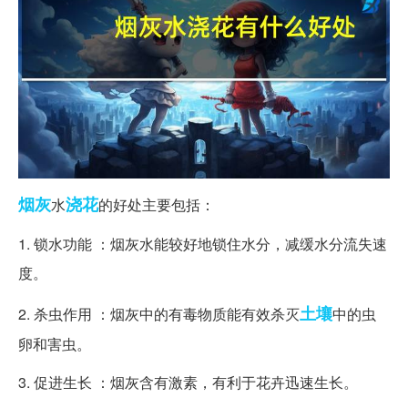
烟灰
浇花
水
的好处主要包括：
1. 锁水功能 ：烟灰水能较好地锁住水分，减缓水分流失速
度。
土壤
2. 杀虫作用 ：烟灰中的有毒物质能有效杀灭
中的虫
卵和害虫。
3. 促进生长 ：烟灰含有激素，有利于花卉迅速生长。