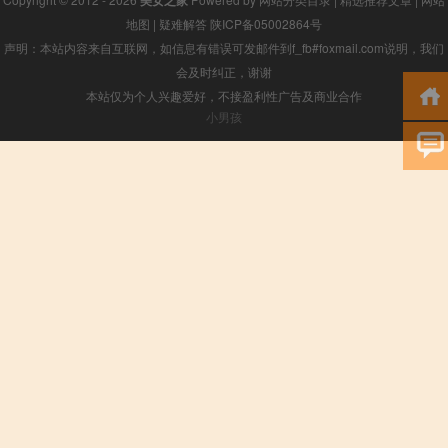
地图
|
疑难解答
陕ICP备05002864号
声明：本站内容来自互联网，如信息有错误可发邮件到f_fb#foxmail.com说明，我们
会及时纠正，谢谢
本站仅为个人兴趣爱好，不接盈利性广告及商业合作
小男孩