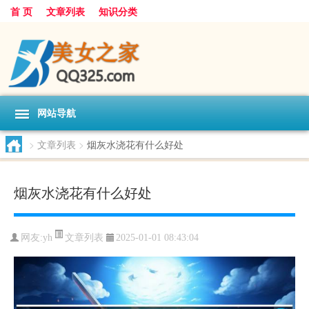
首 页
文章列表
知识分类
网站导航
>
文章列表
>
烟灰水浇花有什么好处
烟灰水浇花有什么好处
文章列表
网友:
yh
2025-01-01 08:43:04