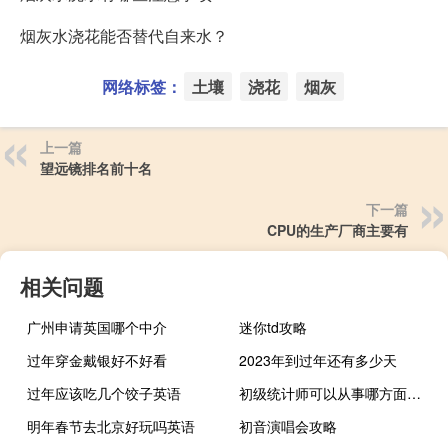
烟灰水浇花能否替代自来水？
网络标签：
土壤
浇花
烟灰
上一篇
望远镜排名前十名
下一篇
CPU的生产厂商主要有
相关问题
广州申请英国哪个中介
迷你td攻略
过年穿金戴银好不好看
2023年到过年还有多少天
过年应该吃几个饺子英语
初级统计师可以从事哪方面工作
明年春节去北京好玩吗英语
初音演唱会攻略