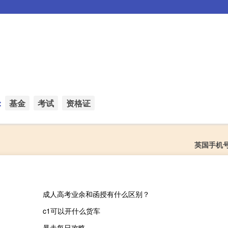
：
基金
考试
资格证
英国手机
成人高考业余和函授有什么区别？
c1可以开什么货车
暴走每日攻略