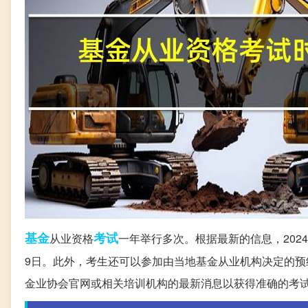
基金
考试
从业资格
一年举行多次。根据最新的信息，202
9日。此外，考生还可以参加由当地基金从业机构决定的
金业协会官网或相关培训机构的最新消息以获得准确的考