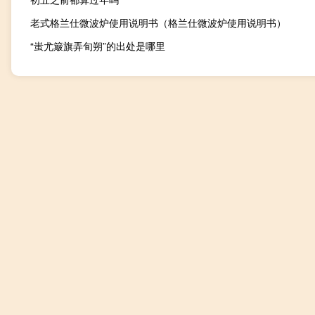
老式格兰仕微波炉使用说明书（格兰仕微波炉使用说明书）
“蚩尤簸旗弄旬朔”的出处是哪里