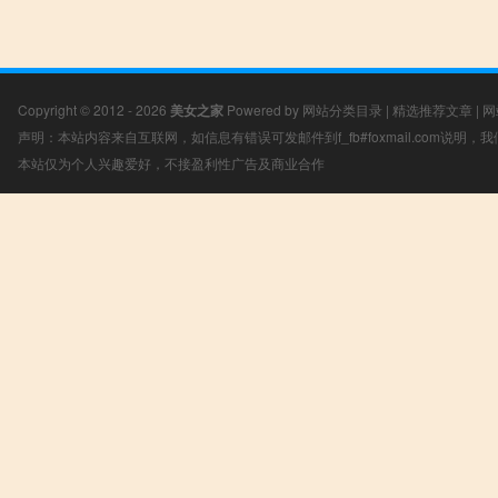
Copyright © 2012 - 2026
美女之家
Powered by
网站分类目录
|
精选推荐文章
|
网
声明：本站内容来自互联网，如信息有错误可发邮件到f_fb#foxmail.com说明
本站仅为个人兴趣爱好，不接盈利性广告及商业合作