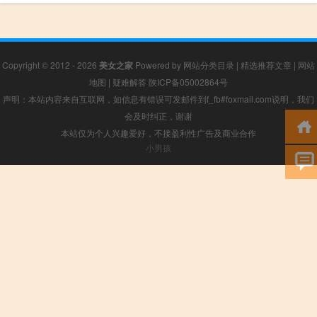
Copyright © 2012 - 2026
美女之家
Powered by
网站分类目录
|
精选推荐文章
|
网站
地图
|
疑难解答
陕ICP备05002864号
声明：本站内容来自互联网，如信息有错误可发邮件到f_fb#foxmail.com说明，我们
会及时纠正，谢谢
本站仅为个人兴趣爱好，不接盈利性广告及商业合作
小男孩