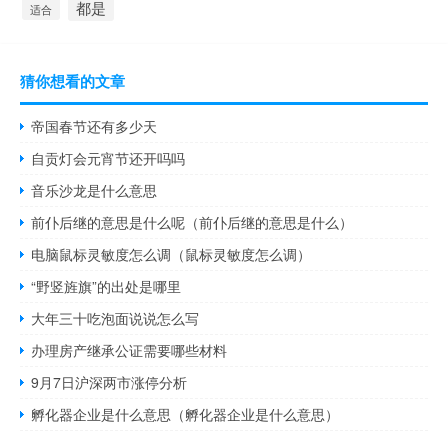
都是
适合
猜你想看的文章
帝国春节还有多少天
自贡灯会元宵节还开吗吗
音乐沙龙是什么意思
前仆后继的意思是什么呢（前仆后继的意思是什么）
电脑鼠标灵敏度怎么调（鼠标灵敏度怎么调）
“野竖旌旗”的出处是哪里
大年三十吃泡面说说怎么写
办理房产继承公证需要哪些材料
9月7日沪深两市涨停分析
孵化器企业是什么意思（孵化器企业是什么意思）