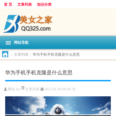
首 页
文章列表
知识分类
网站导航
>
文章列表
>
华为手机手机克隆是什么意思
华为手机手机克隆是什么意思
文章列表
网友:
hw
2025-01-09 09:06:58