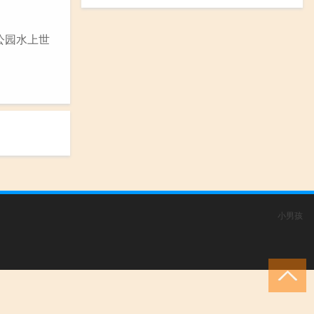
公园水上世
小男孩