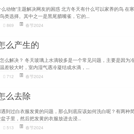
什么动物”主题解决网友的困惑 北方冬天有什么可以家养的鸟 在
鸟类选择。其中之一是黑尾腊嘴雀，它的...
869
春节2024
怎么产生的
怎么解决？ 冬天玻璃上水滴较多是一个常见问题，主要是因为
温差较大时，室内湿气遇冷凝结成水滴，...
712
春节2024
怎么去除
都遇到过白衣服发黄的问题，那么到底应该如何洗白呢？有两种
盆子里，然后把发黄的衣服放进去浸...
513
春节2024