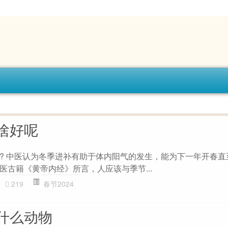
啥好呢
? 中医认为冬季进补有助于体内阳气的发生，能为下一年开春直
医古籍《黄帝内经》所言，人应该与季节...
219
春节2024
什么动物