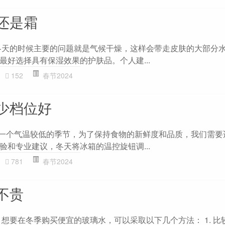
还是霜
冬天的时候主要的问题就是气候干燥，这样会带走皮肤的大部分
最好选择具有保湿效果的护肤品。个人建...
152
春节2024
少档位好
是一个气温较低的季节，为了保持食物的新鲜度和品质，我们需要
验和专业建议，冬天将冰箱的温控旋钮调...
781
春节2024
不贵
 想要在冬季购买便宜的玻璃水，可以采取以下几个方法： 1. 比