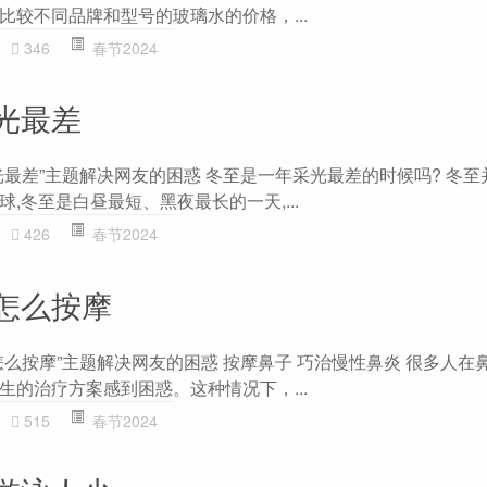
比较不同品牌和型号的玻璃水的价格，...
346
春节2024
光最差
光最差”主题解决网友的困惑 冬至是一年采光最差的时候吗? 冬至
,冬至是白昼最短、黑夜最长的一天,...
426
春节2024
怎么按摩
怎么按摩”主题解决网友的困惑 按摩鼻子 巧治慢性鼻炎 很多人在
生的治疗方案感到困惑。这种情况下，...
515
春节2024