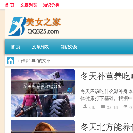
首 页
文章列表
知识分类
首 页
文章列表
知识分类
>
作者“dtb”的文章
冬天补营养吃
冬天应该吃什么滋补身体
体健康打下基础。根据中
dtb
02-18
0
冬天北方能养