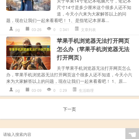
关于苹果14寸笔记本电脑尺寸，笔记本
尺寸14寸是多少厘米这个很多人还不知
道，今天小六来为大家解答以上的问
题，现在让我们一起来看看吧！ 1、是指笔记本屏幕...
pg
03-26
0
341
文章列表
苹果手机浏览器无法打开网页
怎么办（苹果手机浏览器无法
打开网页）
关于苹果手机浏览器无法打开网页怎么
办，苹果手机浏览器无法打开网页这个很多人还不知道，今天小六
来为大家解答以上的问题，现在让我们一起来看看吧！ 1、原...
pg
03-09
0
29
生活助理
下一页
☚