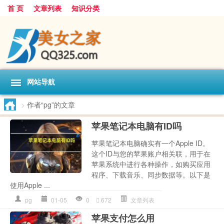
首 页
文章列表
知识分类
网站导航
>
作者“pg”的文章
苹果笔记本电脑有ID吗
苹果笔记本电脑确实有一个Apple ID。
这个ID与您的苹果账户相关联，用于在
苹果系统中进行各种操作，如购买应用
程序、下载音乐、同步数据等。以下是
使用Apple ...
pg
01-05
0
672
文章列表
苹果支付怎么用