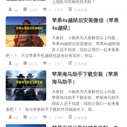
上海队与培根有何关联？
pg
12-27
0
976
文章列表
苹果4s越狱后安装微信（苹果
4s越狱）
大家好，小杨来为大家解答以上问题，
苹果4s越狱后安装微信，苹果4s越狱很
多人还不知道，现在让我们一起来看看
吧！ 1、不过苹果手机越狱也是有好有坏的，所以...
pg
06-04
0
911
文章列表
苹果海马助手下载安装（苹果
海马助手）
大家好，小杨来为大家解答以上问题，
苹果海马助手下载安装，苹果海马助手
很多人还不知道，现在让我们一起来看
看吧！ 1、海马苹果助手下载软件详细操作 2、我...
pg
05-27
0
307
文章列表