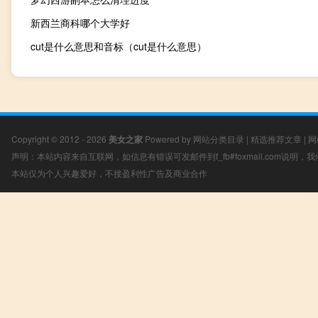
新西兰商科哪个大学好
cut是什么意思和音标（cut是什么意思）
Copyright © 2012 - 2026
美女之家
Powered by
网站分类目录
|
精选推荐文章
|
网
声明：本站内容来自互联网，如信息有错误可发邮件到f_fb#foxmail.com说明
本站仅为个人兴趣爱好，不接盈利性广告及商业合作