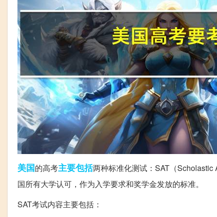
美国
主要包括
的高考
两种标准化测试：SAT（Scholastic As
国所有大学认可，作为入学要求和奖学金发放的标准。
SAT考试内容主要包括：