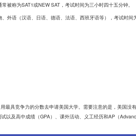
学，通常被称为SAT1或NEW SAT，考试时间为三小时四十五分钟。
化学、生物、外语（汉语、日语、德语、法语、西班牙语等），考试时
加，用最具竞争力的分数去申请美国大学。需要注意的是，美国没
高中成绩（GPA）、课外活动、义工经历和AP（Advanced 