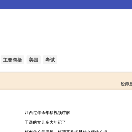
主要包括
美国
考试
讼师
江西过年杀年猪视频讲解
于谦的女儿多大年纪了
好似什么意思梗，好死开香槟是什么梗什么梗