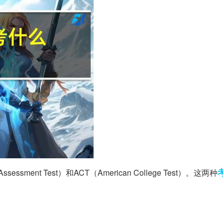
sessment Test）和ACT（American College Test）。这两种