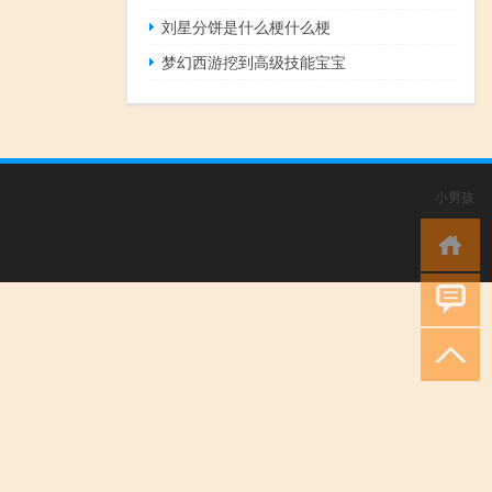
刘星分饼是什么梗什么梗
梦幻西游挖到高级技能宝宝
小男孩