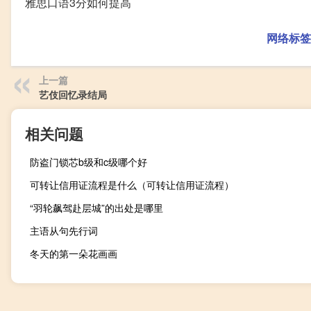
雅思口语3分如何提高
网络标签
上一篇
艺伎回忆录结局
相关问题
防盗门锁芯b级和c级哪个好
可转让信用证流程是什么（可转让信用证流程）
“羽轮飙驾赴层城”的出处是哪里
主语从句先行词
冬天的第一朵花画画