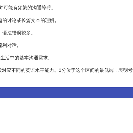
并可能有频繁的沟通障碍。
题的讨论或长篇文本的理解。
，语法错误较多。
流利对话。
常生活中的基本沟通需求。
段对应不同的英语水平能力。3分位于这个区间的最低端，表明