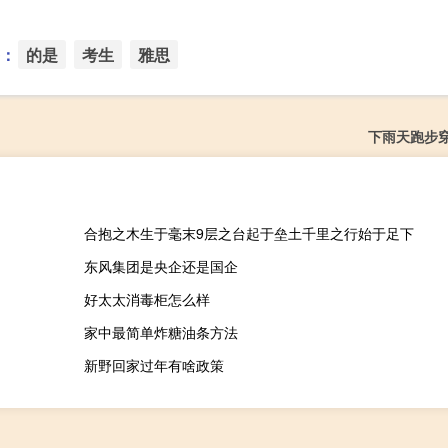
：
的是
考生
雅思
下雨天跑步
合抱之木生于毫末9层之台起于垒土千里之行始于足下
东风集团是央企还是国企
好太太消毒柜怎么样
家中最简单炸糖油条方法
新野回家过年有啥政策