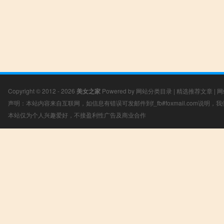
Copyright © 2012 - 2026
美女之家
Powered by
网站分类目录
|
精选推荐文章
|
网
声明：本站内容来自互联网，如信息有错误可发邮件到f_fb#foxmail.com说明
本站仅为个人兴趣爱好，不接盈利性广告及商业合作