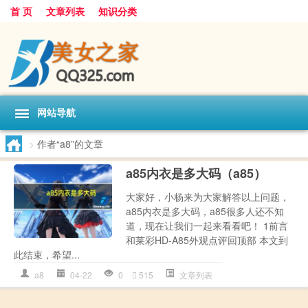
首 页
文章列表
知识分类
网站导航
>
作者“a8”的文章
a85内衣是多大码（a85）
大家好，小杨来为大家解答以上问题，
a85内衣是多大码，a85很多人还不知
道，现在让我们一起来看看吧！ 1前言
和莱彩HD-A85外观点评回顶部 本文到
此结束，希望...
a8
04-22
0
515
文章列表