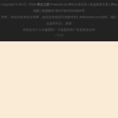
Copyright © 2012 - 2026
美女之家
Powered by
网站分类目录
|
精选推荐文章
|
网站
地图
|
疑难解答
陕ICP备05002864号
声明：本站内容来自互联网，如信息有错误可发邮件到f_fb#foxmail.com说明，我们
会及时纠正，谢谢
本站仅为个人兴趣爱好，不接盈利性广告及商业合作
小男孩