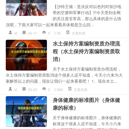
【沙特王储：坚决反对以色列对加沙地
带的空袭和军事行动】!!!今天受到全网
的关注度非常高，那么具体的是什么情
况呢，下面大家可以一起来看看具体都是怎么回...
st
04-11
0
30
文章列表
水土保持方案编制资质办理流
程（水土保持方案编制资质取
消）
关于水土保持方案编制资质办理流程，
水土保持方案编制资质取消这个很多人还不知道，今天小六来为大
家解答以上的问题，现在让我们一起来看看吧！ 1、现在水土...
st
03-23
0
666
文章列表
身体健康的标准图片（身体健
康的标准）
关于身体健康的标准图片，身体健康的
标准这个很多人还不知道，今天小六来