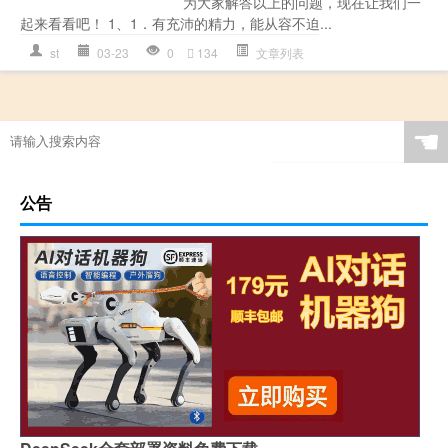
为大家解答以上的问题，现在让我们一
起来看看吧！ 1、1．有充沛的精力，能从容不迫...
st
03-23
0
134
文章列表
☚
公告