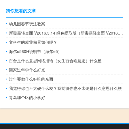
猜你想看的文章
幼儿园春节玩法教案
新毒霸轻桌面 V2016.3.14 绿色提取版（新毒霸轻桌面 V2016.3.14 绿色提取版功能简介）
文科生的就业前景如何呢？
海尔e560H说明书（海尔e5）
百合是什么意思网络用语（女生百合啥意思）什么梗
回家过年学什么好点
过年要做什么好吃的东西
我觉得你也不太硬什么梗？我觉得你也不太硬是什么意思什么梗
青岛哪个区的小学好